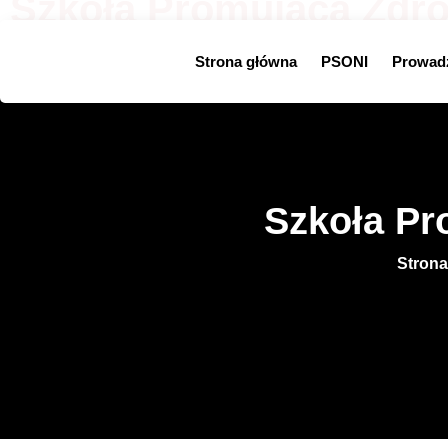
Szkoła Promująca Zdr
Strona główna
PSONI
Prowad
Szkoła P
Strona