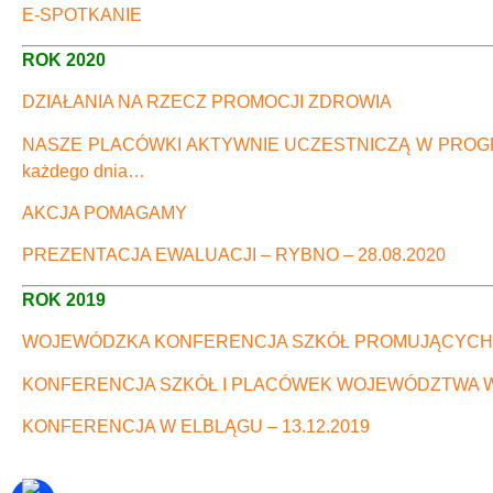
E-SPOTKANIE
ROK 2020
DZIAŁANIA NA RZECZ PROMOCJI ZDROWIA
NASZE PLACÓWKI AKTYWNIE UCZESTNICZĄ W PROGRAMIE
każdego dnia…
AKCJA POMAGAMY
PREZENTACJA EWALUACJI – RYBNO – 28.08.2020
ROK 2019
WOJEWÓDZKA KONFERENCJA SZKÓŁ PROMUJĄCYCH ZD
KONFERENCJA SZKÓŁ I PLACÓWEK WOJEWÓDZTWA WA
KONFERENCJA W ELBLĄGU – 13.12.2019