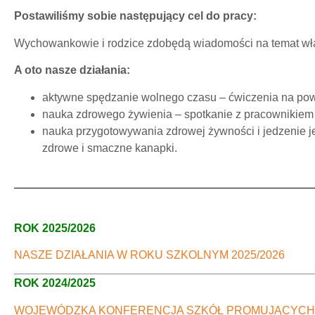
Postawiliśmy sobie następujący cel do pracy:
Wychowankowie i rodzice zdobędą wiadomości na temat wła
A oto nasze działania:
aktywne spędzanie wolnego czasu – ćwiczenia na powi
nauka zdrowego żywienia – spotkanie z pracownikiem 
nauka przygotowywania zdrowej żywności i jedzenie je
zdrowe i smaczne kanapki.
ROK 2025/2026
NASZE DZIAŁANIA W ROKU SZKOLNYM 2025/2026
ROK 2024/2025
WOJEWÓDZKA KONFERENCJA SZKÓŁ PROMUJĄCYCH