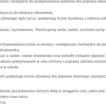
ności niezbędne do podejmowania wyborów dla poprawy własn
łaszcza do edukacji zdrowotnej.
zdrowego stylu życia i podejmują liczne działania z zakresu 
ania i wychowania. Realizujemy wiele zadań, uczestniczymy 
chowanków/uczniów w wiedzę i umiejętności niezbędne do p
środowiska.
 o siebie i swoje środowisko oraz potrafili ciekawie spędzać
ziałania podejmowane w celu ochrony i poprawy zdrowia wszyst
ia w szkole.
 podejmuje liczne działania dla poprawy własnego samopoczuc
iwość poszukiwania różnych dróg w osiąganiu celu, jakim jest 
entem nauczania.
cia.