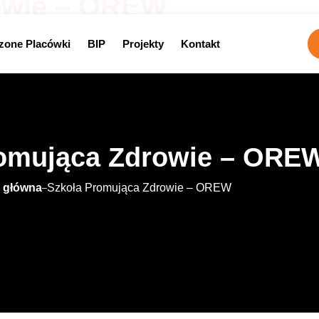
owie – OREW
zone Placówki
BIP
Projekty
Kontakt
romująca Zdrowie – ORE
 główna
Szkoła Promująca Zdrowie – OREW