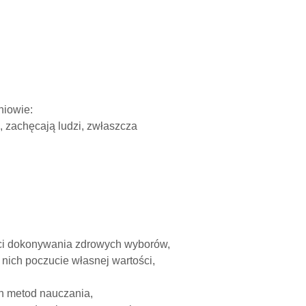
niowie:
, zachęcają ludzi, zwłaszcza
ści dokonywania zdrowych wyborów,
ich poczucie własnej wartości,
h metod nauczania,