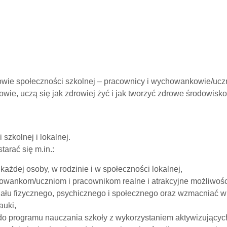
nkowie społeczności szkolnej – pracownicy i wychowankowie/ucz
wie, uczą się jak zdrowiej żyć i jak tworzyć zdrowe środowisko
szkolnej i lokalnej.
arać się m.in.:
ażdej osoby, w rodzinie i w społeczności lokalnej,
howankom/uczniom i pracownikom realne i atrakcyjne możliwo
u fizycznego, psychicznego i społecznego oraz wzmacniać w n
auki,
 programu nauczania szkoły z wykorzystaniem aktywizującyc