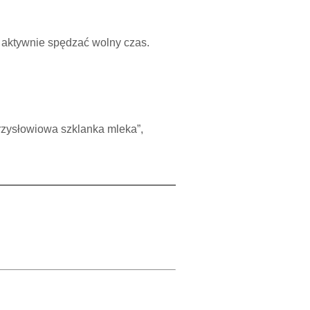
 aktywnie spędzać wolny czas.
rzysłowiowa szklanka mleka”,