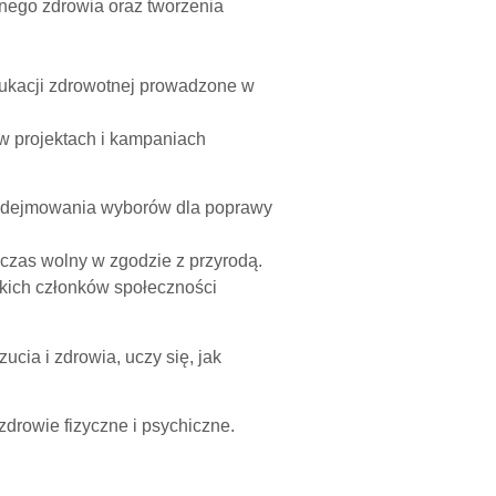
ego zdrowia oraz tworzenia
edukacji zdrowotnej prowadzone w
w projektach i kampaniach
odejmowania wyborów dla poprawy
 czas wolny w zgodzie z przyrodą.
kich członków społeczności
ia i zdrowia, uczy się, jak
zdrowie fizyczne i psychiczne.