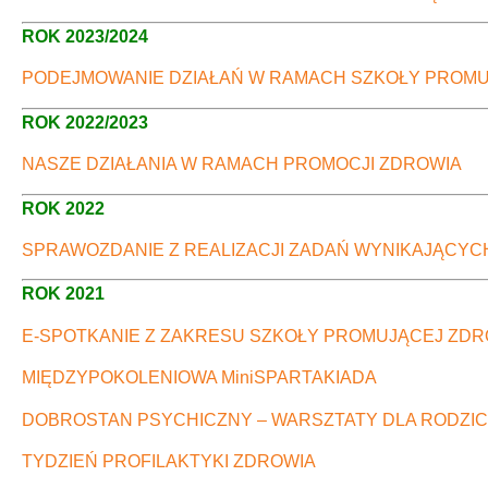
ROK 2023/2024
PODEJMOWANIE DZIAŁAŃ W RAMACH SZKOŁY PROMUJ
ROK 2022/2023
NASZE DZIAŁANIA W RAMACH PROMOCJI ZDROWIA
ROK 2022
SPRAWOZDANIE Z REALIZACJI ZADAŃ WYNIKAJĄCYC
ROK 2021
E-SPOTKANIE Z ZAKRESU SZKOŁY PROMUJĄCEJ ZDR
MIĘDZYPOKOLENIOWA MiniSPARTAKIADA
DOBROSTAN PSYCHICZNY – WARSZTATY DLA RODZI
TYDZIEŃ PROFILAKTYKI ZDROWIA