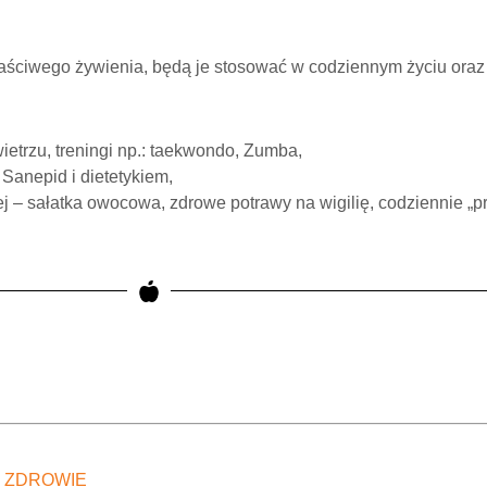
ściwego żywienia, będą je stosować w codziennym życiu oraz
etrzu, treningi np.: taekwondo, Zumba,
Sanepid i dietetykiem,
j – sałatka owocowa, zdrowe potrawy na wigilię, codziennie „p
 ZDROWIE