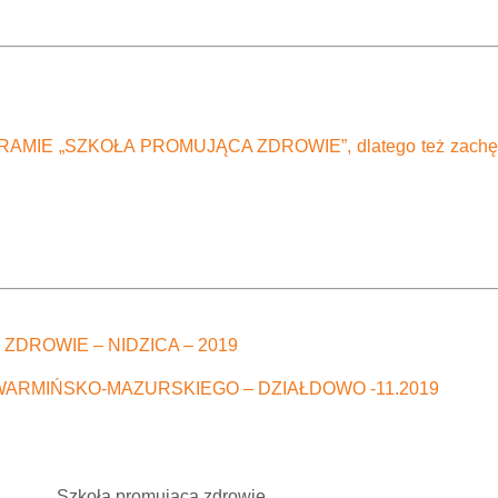
 „SZKOŁA PROMUJĄCA ZDROWIE”, dlatego też zachęcamy
ROWIE – NIDZICA – 2019
RMIŃSKO-MAZURSKIEGO – DZIAŁDOWO -11.2019