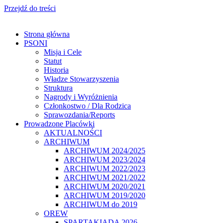
Przejdź do treści
Strona główna
PSONI
Misja i Cele
Statut
Historia
Władze Stowarzyszenia
Struktura
Nagrody i Wyróżnienia
Członkostwo / Dla Rodzica
Sprawozdania/Reports
Prowadzone Placówki
AKTUALNOŚCI
ARCHIWUM
ARCHIWUM 2024/2025
ARCHIWUM 2023/2024
ARCHIWUM 2022/2023
ARCHIWUM 2021/2022
ARCHIWUM 2020/2021
ARCHIWUM 2019/2020
ARCHIWUM do 2019
OREW
SPARTAKIADA 2026