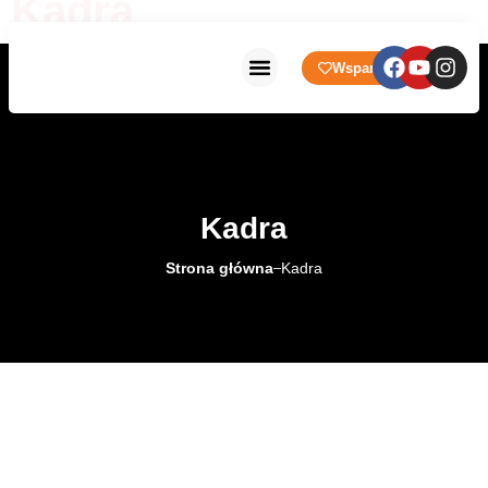
Kadra
Wsparcie
Strona główna
Prowadzone Placówki
Kadra
Strona główna
Kadra