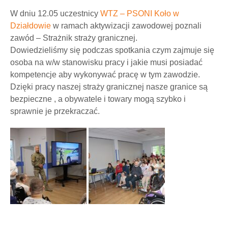
W dniu 12.05 uczestnicy
WTZ – PSONI Koło w
Działdowie
w ramach aktywizacji zawodowej poznali
zawód – Strażnik straży granicznej.
Dowiedzieliśmy się podczas spotkania czym zajmuje się
osoba na w/w stanowisku pracy i jakie musi posiadać
kompetencje aby wykonywać pracę w tym zawodzie.
Dzięki pracy naszej straży granicznej nasze granice są
bezpieczne , a obywatele i towary mogą szybko i
sprawnie je przekraczać.